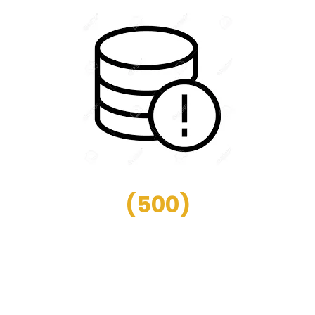
(
500
)