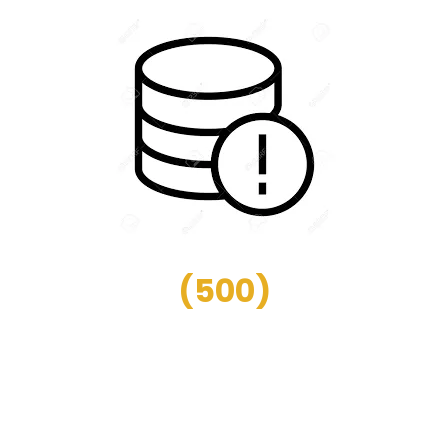
(
500
)