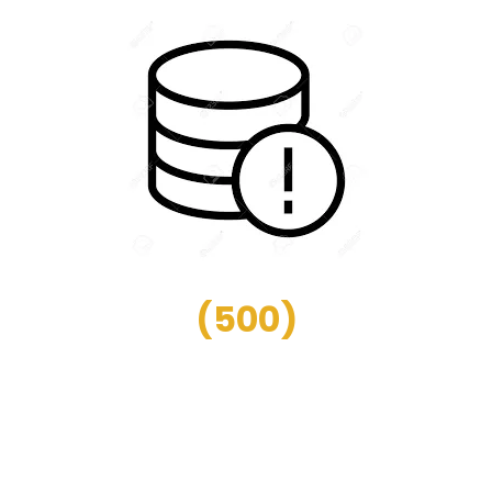
(
500
)