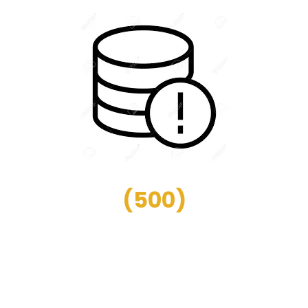
(
500
)