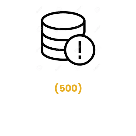
(
500
)