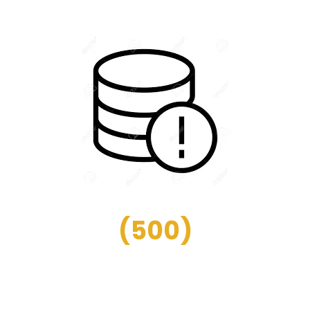
(
500
)