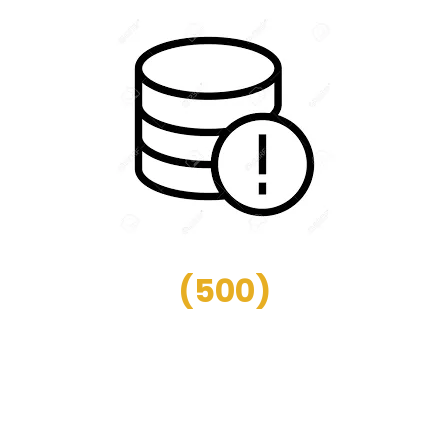
(
500
)