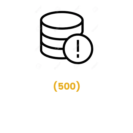
(
500
)