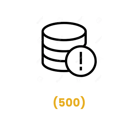
(
500
)