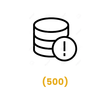
(
500
)