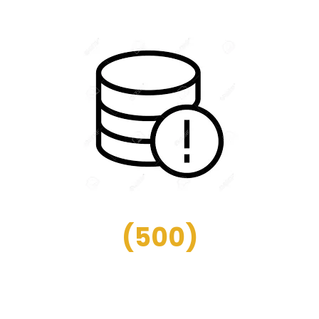
(
500
)