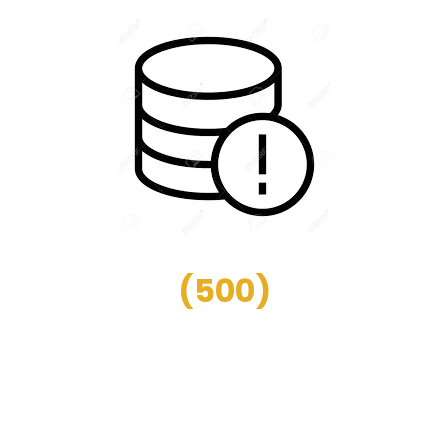
(
500
)