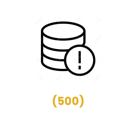
(
500
)