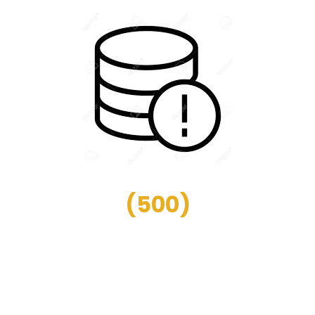
(
500
)