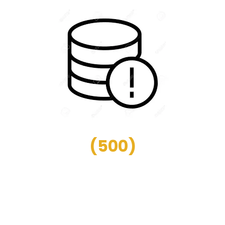
(
500
)