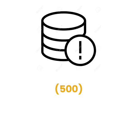
(
500
)