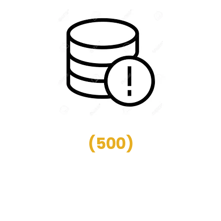
(
500
)