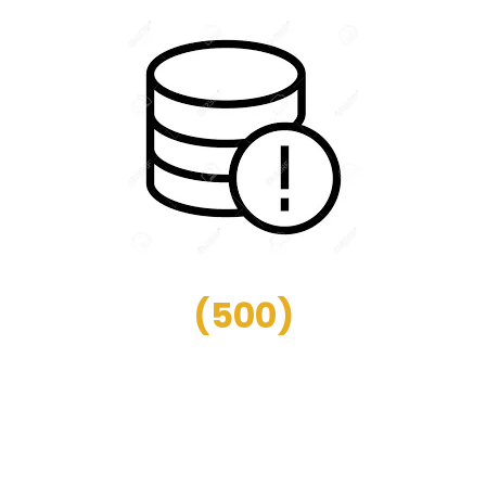
(
500
)