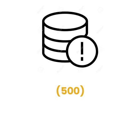
(
500
)