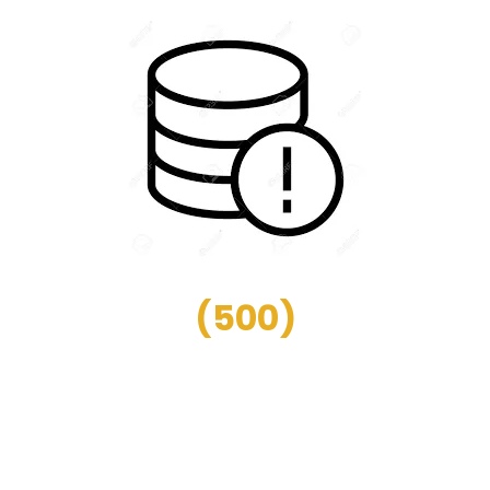
(
500
)