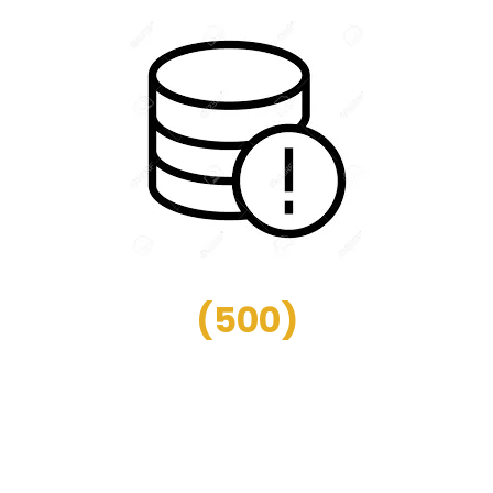
(
500
)