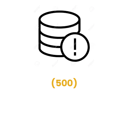
(
500
)