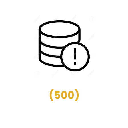
(
500
)