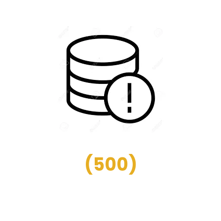
(
500
)