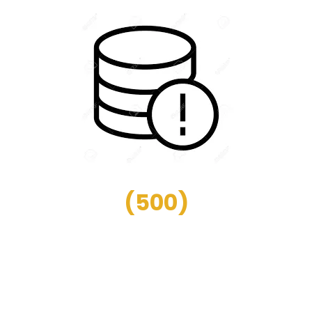
(
500
)