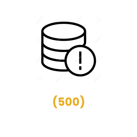
(
500
)