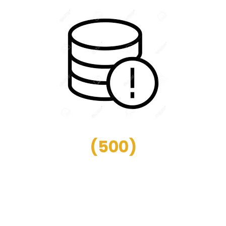
(
500
)